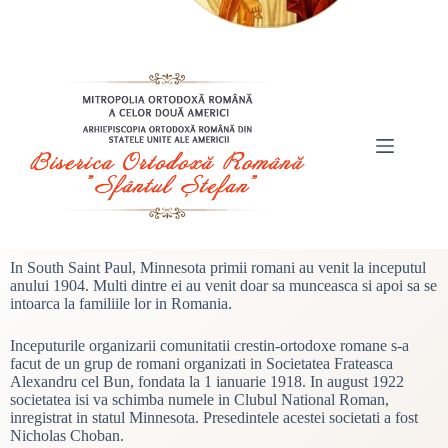
In South Saint Paul, Minnesota primii romani au venit la inceputul
anului 1904. Multi dintre ei au venit doar sa munceasca si apoi sa se
intoarca la familiile lor in Romania.
Inceputurile organizarii comunitatii crestin-ortodoxe romane s-a
facut de un grup de romani organizati in Societatea Frateasca
Alexandru cel Bun, fondata la 1 ianuarie 1918. In august 1922
societatea isi va schimba numele in Clubul National Roman,
inregistrat in statul Minnesota. Presedintele acestei societati a fost
Nicholas Choban.