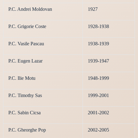
P.C. Andrei Moldovan
1927
P.C. Grigorie Coste
1928-1938
P.C. Vasile Pascau
1938-1939
P.C. Eugen Lazar
1939-1947
P.C. Ilie Motu
1948-1999
P.C. Timothy Sas
1999-2001
P.C. Sabin Cicsa
2001-2002
P.C. Gheorghe Pop
2002-2005