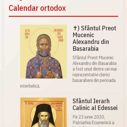
Calendar ortodox
✝) Sfântul Preot
Mucenic
Alexandru din
Basarabia
Sfântul Preot Mucenic
Alexandru din Basarabia
a fost unul dintre cei mai
reprezentativi clerici
basarabeni din perioada
interbelică.
Sfântul Ierarh
Calinic al Edessei
Pe 23 iunie 2020,
Patriarhia Ecumenică a