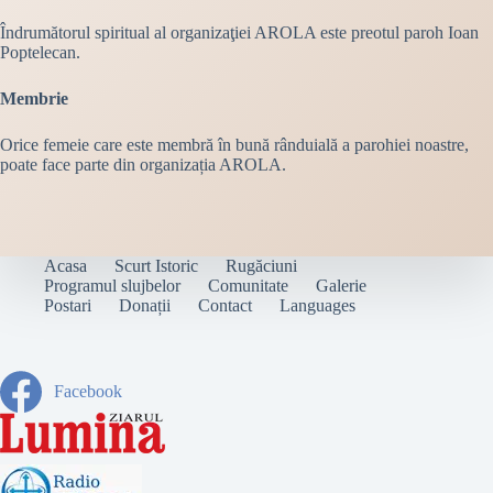
Îndrumătorul spiritual al organizaţiei AROLA este preotul paroh Ioan
Poptelecan.
Membrie
Orice femeie care este membră în bună rânduială a parohiei noastre,
poate face parte din organizația AROLA.
Acasa
Scurt Istoric
Rugăciuni
Programul slujbelor
Comunitate
Galerie
Postari
Donații
Contact
Languages
Facebook